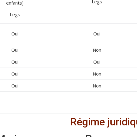
Legs
enfants)
Legs
Oui
Oui
Oui
Non
Oui
Oui
Oui
Non
Oui
Non
Régime juridi