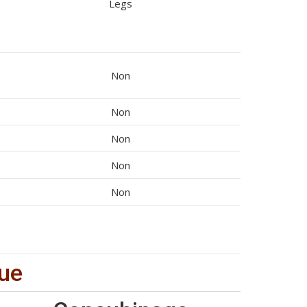
Legs
Non
Non
Non
Non
Non
que