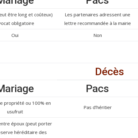
Mariage
Pacs
eut être long et coûteux)
Les partenaires adressent une
ocat obligatoire
lettre recommandée à la mairie
Oui
Non
Décès
Mariage
Pacs
ne propriété ou 100% en
Pas d’héritier
usufruit
entre époux (peut porter
réserve héréditaire des