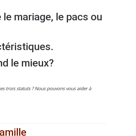
e le mariage, le pacs ou
téristiques.
nd le mieux?
es trois statuts ? Nous pouvons vous aider à
amille