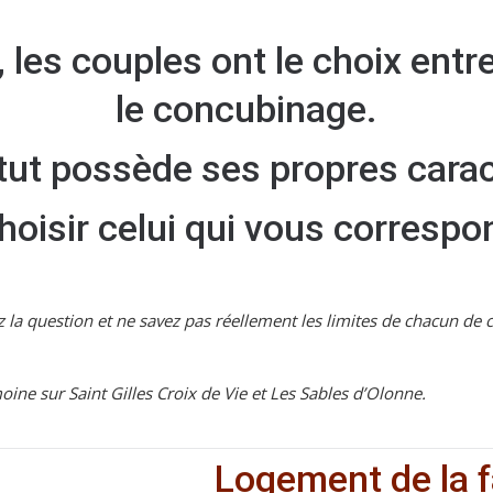
 les couples ont le choix entr
le concubinage.
ut possède ses propres carac
isir celui qui vous correspo
la question et ne savez pas réellement les limites de chacun de c
ine sur Saint Gilles Croix de Vie et Les Sables d’Olonne.
Logement de la f