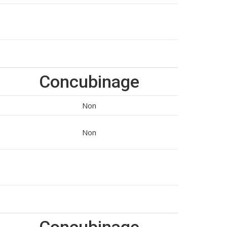
Concubinage
Non
Non