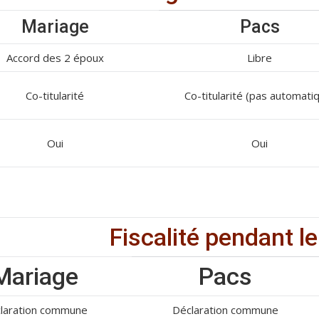
Mariage
Pacs
Accord des 2 époux
Libre
Co-titularité
Co-titularité (pas automati
Oui
Oui
Fiscalité pendant l
Mariage
Pacs
laration commune
Déclaration commune