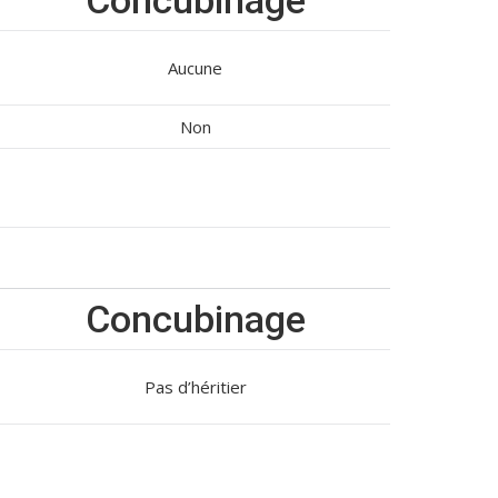
Concubinage
Aucune
Non
Concubinage
Pas d’héritier