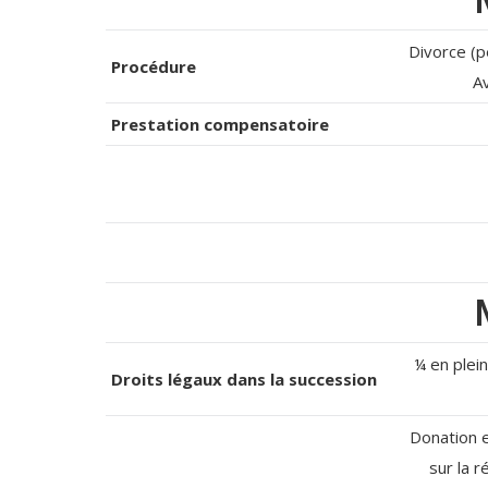
Divorce (p
Procédure
Av
Prestation compensatoire
¼ en plei
Droits légaux dans la succession
Donation 
sur la 