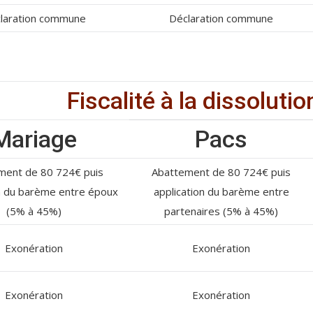
laration commune
Déclaration commune
Fiscalité à la dissoluti
Mariage
Pacs
ment de 80 724€ puis
Abattement de 80 724€ puis
on du barème entre époux
application du barème entre
(5% à 45%)
partenaires (5% à 45%)
Exonération
Exonération
Exonération
Exonération