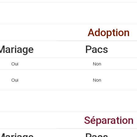
Adoption
Mariage
Pacs
Oui
Non
Oui
Non
Séparation