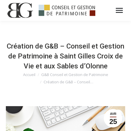
Création de G&B – Conseil et Gestion
de Patrimoine à Saint Gilles Croix de
Vie et aux Sables d’Olonne
Accueil
G&B Conseil et Gestion de Patrimoine
Vous êtes ici :
Création de G&B – Conseil…
AVR
25