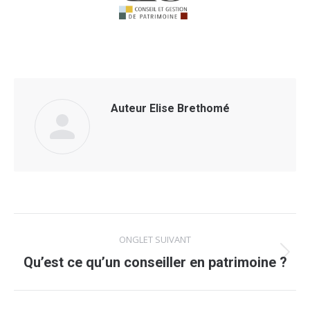
Auteur
Elise Brethomé
Navigation
ONGLET SUIVANT
de
Onglet
Qu’est ce qu’un conseiller en patrimoine ?
suivant
commentaire